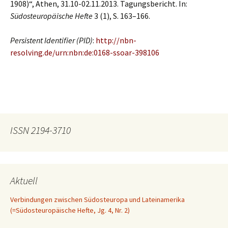
1908)“, Athen, 31.10-02.11.2013. Tagungsbericht. In:
Südosteuropäische Hefte
3 (1), S. 163–166.
Persistent Identifier (PID)
:
http://nbn-
resolving.de/urn:nbn:de:0168-ssoar-398106
ISSN 2194-3710
Aktuell
Verbindungen zwischen Südosteuropa und Lateinamerika
(=Südosteuropäische Hefte, Jg. 4, Nr. 2)