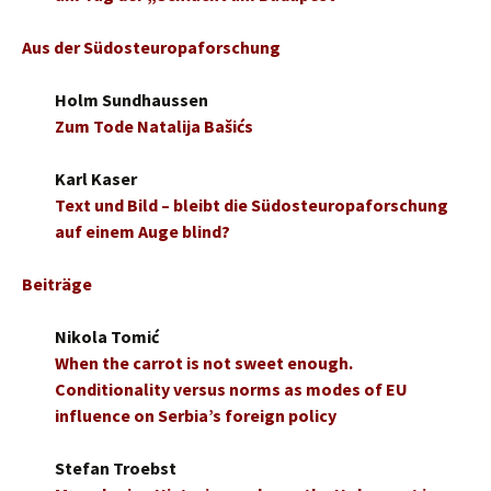
Aus der Südosteuropaforschung
Holm Sundhaussen
Zum Tode Natalija Bašićs
Karl Kaser
Text und Bild – bleibt die Südosteuropaforschung
auf einem Auge blind?
Beiträge
Nikola Tomić
When the carrot is not sweet enough.
Conditionality versus norms as modes of EU
influence on Serbia’s foreign policy
Stefan Troebst