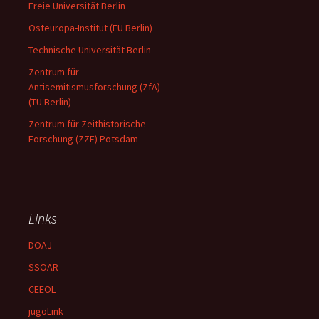
Freie Universität Berlin
Osteuropa-Institut (FU Berlin)
Technische Universität Berlin
Zentrum für
Antisemitismusforschung (ZfA)
(TU Berlin)
Zentrum für Zeithistorische
Forschung (ZZF) Potsdam
Links
DOAJ
SSOAR
CEEOL
jugoLink