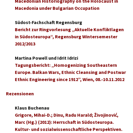
Macedonian Historiography on the Holocaust in
Macedonia under Bulgarian Occupation
Südost-Fachschaft Regensburg
Bericht zur Ringvorlesung „Aktuelle Konfliktlagen
in Südosteuropa“, Regensburg
Wintersemester
2012/2013
Martina Powell und Idrit Idrizi
Tagungsbericht: „Homogenizing Southeastern
Europe. Balkan Wars, Ethnic Cleansing and Postwar
Ethnic Engineering since 1912”, Wien, 08.-10.11.2012
Rezensionen
Klaus Buchenau
Grigore, Mihai-D.; Dinu, Radu Harald; Živojinović,
Marc (Hg.) (2012): Herrschaft in Südosteuropa.
Kultur- und sozialwissenschaftliche Perspektiven.