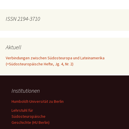
ISSN 2194-3710
Aktuell
Verbindungen zwischen Südosteuropa und Lateinamerika
(=Südosteuropäische Hefte, Jg. 4, Nr. 2)
Institutionen
Humboldt-Universität zu Berlin
Lehrstuhl für
Südosteuropäische
Geschichte (HU Berlin)