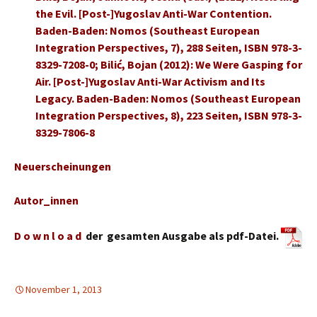
the Evil. [Post-]Yugoslav Anti-War Contention.
Baden-Baden: Nomos (Southeast European
Integration Perspectives, 7), 288 Seiten, ISBN 978-3-
8329-7208-0; Bilić, Bojan (2012): We Were Gasping for
Air. [Post-]Yugoslav Anti-War Activism and Its
Legacy. Baden-Baden: Nomos (Southeast European
Integration Perspectives, 8), 223 Seiten, ISBN 978-3-
8329-7806-8
Neuerscheinungen
Autor_innen
D o w n l o a d
der gesamten Ausgabe als pdf-Datei.
November 1, 2013