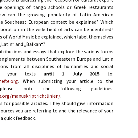
he openings of tango schools or Greek restaurants
How can the growing popularity of Latin American
the Southeast European context be explained? Which
oration in the wide field of arts can be identified?
s of World Music be explained, which label themselves
„Latin“ and „Balkan“?
ontributions and essays that explore the various forms
ntanglements between Southeastern Europe and Latin
ons from all disciplines of humanities and social
 us your texts
until 1 July 2015
to:
efte.org
. When submitting your article to the
 please note the following guidelines:
e.org/manuskriptrichtlinien/
.
 for possible articles. They should give information
sources you are referring to and the relevance of your
 a quick feedback.