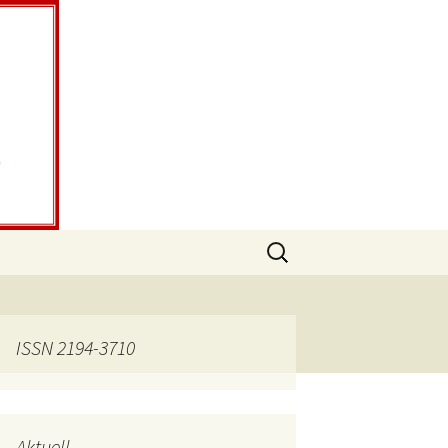
Suche
nach:
ISSN 2194-3710
Aktuell