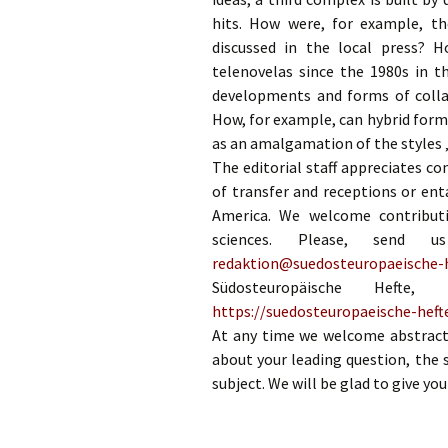
hits. How were, for example, t
discussed in the local press? 
telenovelas since the 1980s in 
developments and forms of collab
How, for example, can hybrid form
as an amalgamation of the styles 
The editorial staff appreciates c
of transfer and receptions or e
America. We welcome contributi
sciences. Please, send
redaktion@suedosteuropaeische-h
Südosteuropäische Hefte,
https://suedosteuropaeische-heft
At any time we welcome abstracts
about your leading question, the 
subject. We will be glad to give you