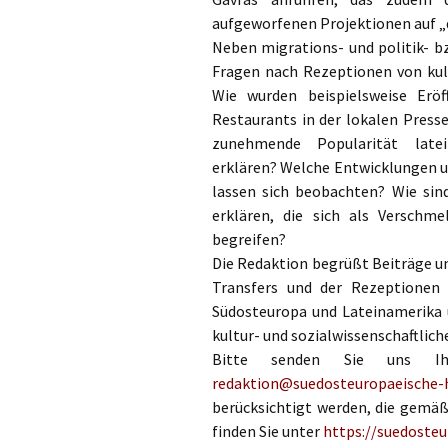
aufgeworfenen Projektionen auf „d
Neben migrations- und politik- bz
Fragen nach Rezeptionen von kult
Wie wurden beispielsweise Erö
Restaurants in der lokalen Presse
zunehmende Popularität latei
erklären? Welche Entwicklungen 
lassen sich beobachten? Wie sin
erklären, die sich als Verschm
begreifen?
Die Redaktion begrüßt Beiträge un
Transfers und der Rezeptionen
Südosteuropa und Lateinamerika u
kultur- und sozialwissenschaftlic
Bitte senden Sie uns I
redaktion@suedosteuropaeische-h
berücksichtigt werden, die gemäß 
finden Sie unter
https://suedosteu