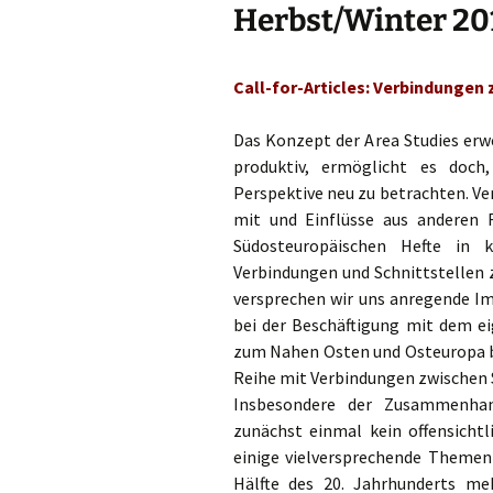
Herbst/Winter 20
Call-for-Articles: Verbindunge
Das Konzept der Area Studies erw
produktiv, ermöglicht es doch
Perspektive neu zu betrachten. V
mit und Einflüsse aus anderen 
Südosteuropäischen Hefte in
Verbindungen und Schnittstellen
versprechen wir uns anregende I
bei der Beschäftigung mit dem e
zum Nahen Osten und Osteuropa be
Reihe mit Verbindungen zwischen 
Insbesondere der Zusammenhan
zunächst einmal kein offensichtl
einige vielversprechende Themenf
Hälfte des 20. Jahrhunderts me