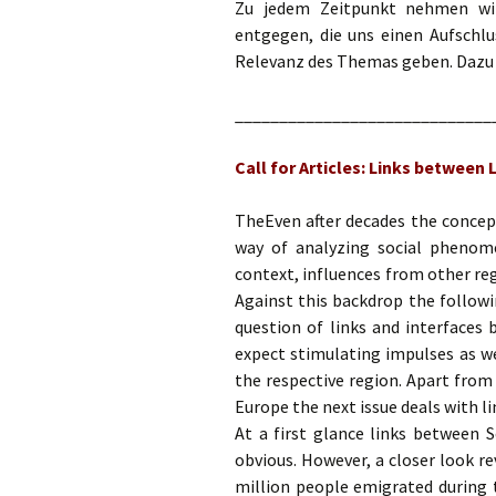
Zu jedem Zeitpunkt nehmen wir
entgegen, die uns einen Aufschlu
Relevanz des Themas geben. Dazu 
_____________________________
Call for Articles: Links betwee
TheEven after decades the concept
way of analyzing social phenome
context, influences from other re
Against this backdrop the followi
question of links and interfaces
expect stimulating impulses as we
the respective region. Apart from
Europe the next issue deals with 
At a first glance links between 
obvious. However, a closer look r
million people emigrated during 