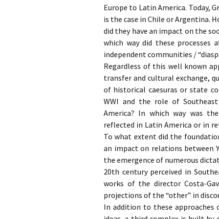
Europe to Latin America. Today, Gr
is the case in Chile or Argentina. 
did they have an impact on the so
which way did these processes a
independent communities / “diaspo
Regardless of this well known ap
transfer and cultural exchange, q
of historical caesuras or state 
WWI and the role of Southeast 
America? In which way was the 
reflected in Latin America or in 
To what extent did the foundatio
an impact on relations between 
the emergence of numerous dictato
20th century perceived in South
works of the director Costa-Gav
projections of the “other” in disco
In addition to these approaches o
ideas, a third complex is built by