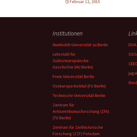
Februar 12, 2015
Institutionen
Lin
Humboldt-Universität zu Berlin
DOA
Lehrstuhl für
SSO
Südosteuropäische
CEE
Geschichte (HU Berlin)
jugo
Freie Universität Berlin
Đorđ
Osteuropa-Institut (FU Berlin)
Technische Universität Berlin
Zentrum für
Antisemitismusforschung (ZfA)
(TU Berlin)
Zentrum für Zeithistorische
Forschung (ZZF) Potsdam